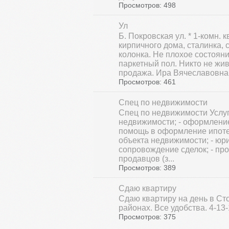
Просмотров: 498
Ул
Б. Покровская ул. * 1-комн. кв
кирпичного дома, сталинка, 
колонка. Не плохое состояние
паркетный пол. Никто не жи
продажа. Ира Вячеславовна
Просмотров: 461
Спец по недвижимости
Спец по недвижимости Услуг
недвижимости; - оформление
помощь в оформление ипотеч
объекта недвижимости; - юр
сопровождение сделок; - пр
продавцов (з...
Просмотров: 389
Сдаю квартиру
Сдаю квартиру на день в Ст
районах. Все удобства. 4-13
Просмотров: 375