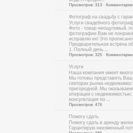
Просмотров: 313 · Комментариев
Фотограф на свадьбу с гаран
Услуги свадебного фотограф
Фото - товар неощутимый, по
фотографии Вам не понравят
исправлю их! Это прописано 
Предварительная встреча об
1. Полный день ...
Просмотров: 325 · Комментариев
Услуги
Наша компания имеет много
Мы готовы представить Ваш
секторах рынка недвижимост
пригородной. Мы оказываем 
операции с недвижимостью;
консультация по ...
Просмотров: 476
Помогу сдать
Помогу сдать в аренду жило
Гарантирую неизменный пото