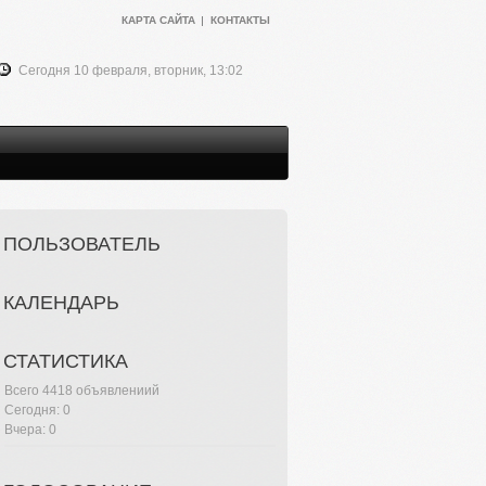
КАРТА САЙТА
КОНТАКТЫ
Сегодня 10 февраля, вторник, 13:02
ПОЛЬЗОВАТЕЛЬ
КАЛЕНДАРЬ
СТАТИСТИКА
Всего 4418 объявлениий
Сегодня: 0
Вчера: 0