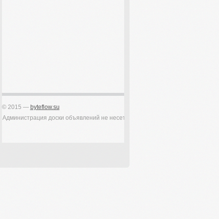
© 2015 —
byteflow.su
Администрация доски объявлений не несет ответственности за качество пр